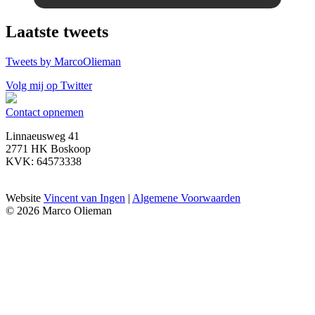
Laatste tweets
Tweets by MarcoOlieman
Volg mij op Twitter
Contact opnemen
Linnaeusweg 41
2771 HK Boskoop
KVK: 64573338
Website
Vincent van Ingen
|
Algemene Voorwaarden
© 2026 Marco Olieman